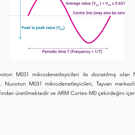
oton M031 mikrodenetleyicileri ile donatılmış olan 
z. Nuvoton M031 mikrodenetleyicileri, Tayvan merkezli
ından üretilmektedir ve ARM Cortex-M0 çekirdeğini içer