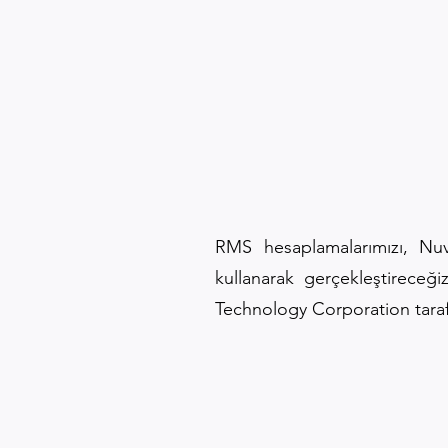
RMS hesaplamalarımızı, Nuv
kullanarak gerçekleştireceği
Technology Corporation taraf