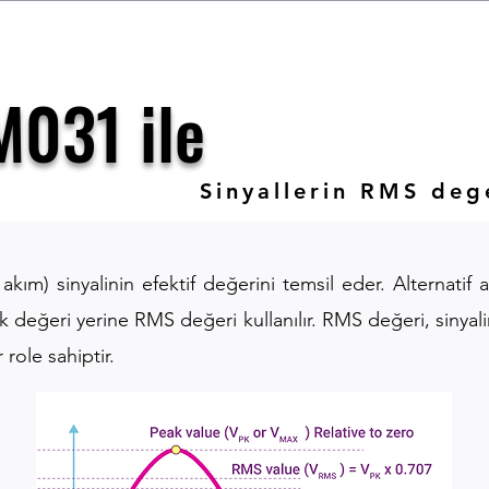
M031 ile
Sinyallerin RMS deg
akım) sinyalinin efektif değerini temsil eder. Alternatif
ik değeri yerine RMS değeri kullanılır. RMS değeri, sinyal
role sahiptir.