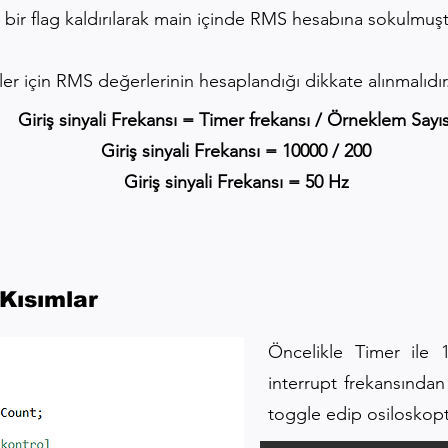
bir flag kaldırılarak main içinde RMS hesabına sokulmuşt
er için RMS değerlerinin hesaplandığı dikkate alınmalıdır
ansı = Timer frekansı / Örneklem Sayıs
nyali Frekansı = 10000
/ 200
inyali Frekansı = 50 Hz
Kısımlar
Öncelikle Timer ile
interrupt frekansından
toggle edip osiloskop