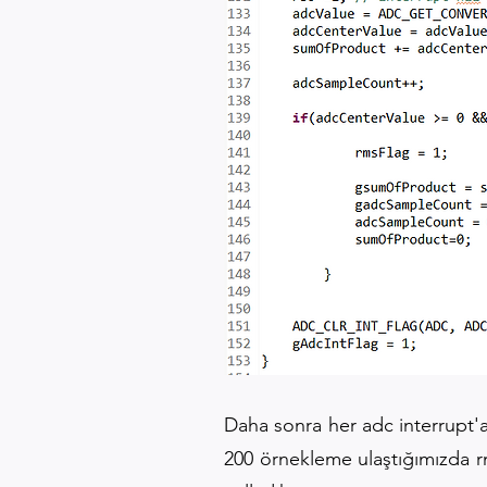
Daha sonra her adc interrupt'
200 örnekleme ulaştığımızda rm