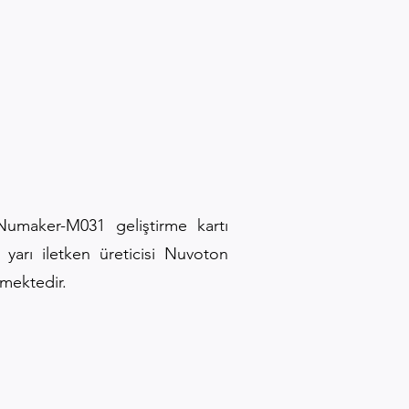
Numaker-M031 geliştirme kartı
 yarı iletken üreticisi Nuvoton
mektedir.