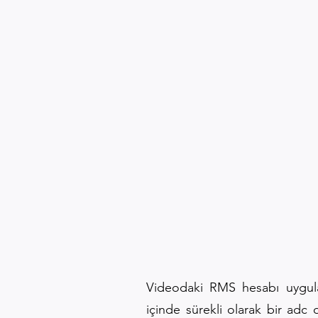
Videodaki RMS hesabı uygulam
içinde sürekli olarak bir adc