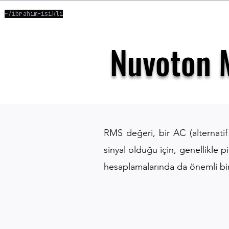
~/ibrahim-isikli
Nuvoton 
RMS değeri, bir AC (alternatif 
sinyal olduğu için, genellikle p
hesaplamalarında da önemli bir 