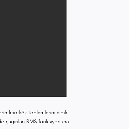
in karekök toplamlarını aldık.
nde çağırılan RMS fonksiyonuna