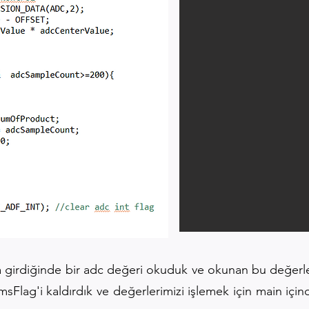
a girdiğinde bir adc değeri okuduk ve okunan bu değerler
sFlag'i kaldırdık ve değerlerimizi işlemek için main içi