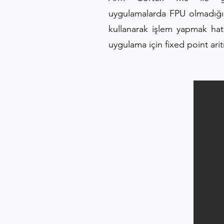
uygulamalarda FPU olmadığı i
kullanarak işlem yapmak hata
uygulama için fixed point arit