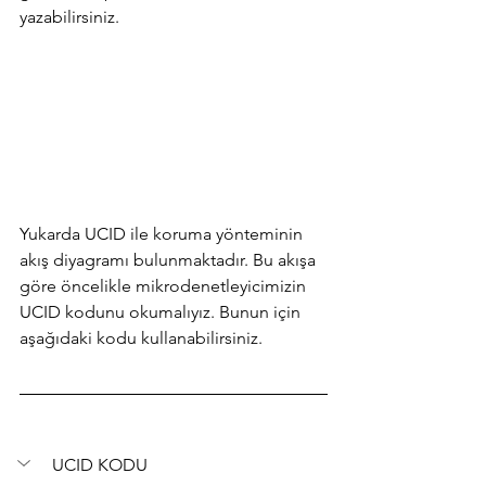
yazabilirsiniz.
Yukarda UCID ile koruma yönteminin 
akış diyagramı bulunmaktadır. Bu akışa 
göre öncelikle mikrodenetleyicimizin 
UCID kodunu okumalıyız. Bunun için 
aşağıdaki kodu kullanabilirsiniz.
UCID KODU