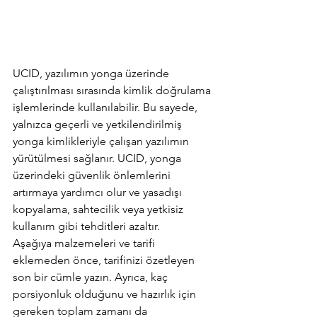
UCID, yazılımın yonga üzerinde 
çalıştırılması sırasında kimlik doğrulama 
işlemlerinde kullanılabilir. Bu sayede, 
yalnızca geçerli ve yetkilendirilmiş 
yonga kimlikleriyle çalışan yazılımın 
yürütülmesi sağlanır. UCID, yonga 
üzerindeki güvenlik önlemlerini 
artırmaya yardımcı olur ve yasadışı 
kopyalama, sahtecilik veya yetkisiz 
kullanım gibi tehditleri azaltır.
Aşağıya malzemeleri ve tarifi 
eklemeden önce, tarifinizi özetleyen 
son bir cümle yazın. Ayrıca, kaç 
porsiyonluk olduğunu ve hazırlık için 
gereken toplam zamanı da 