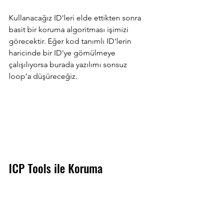
Kullanacağız ID'leri elde ettikten sonra 
basit bir koruma algoritması işimizi 
görecektir. Eğer kod tanımlı ID'lerin 
haricinde bir ID'ye gömülmeye 
çalışılıyorsa burada yazılımı sonsuz 
loop'a düşüreceğiz.
ICP Tools ile Koruma